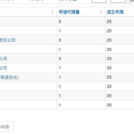
申请代理量
成立年限
5
25
1
25
责任公司
3
25
1
35
公司
3
33
公司
1
33
普通合伙)
1
25
1
33
1
35
1
35
536条