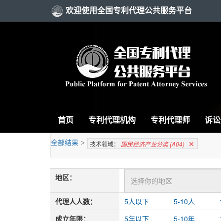
欢迎使用全国专利代理公共服务平台
首页
专利代理机构
专利代理师
诉讼
全部结果
>
技术领域：
国民经济产业分类 (A04)
地区：
代理人人数：
5人以下
5-10人
成立年限：
5年以下
5-10年