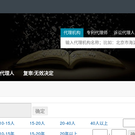
代理机构
专利代理师
诉讼代理人
代理人
复审/无效决定
10-15人
15-20人
20-40人
40人以上
10-15年
15-20年
20年以上
-